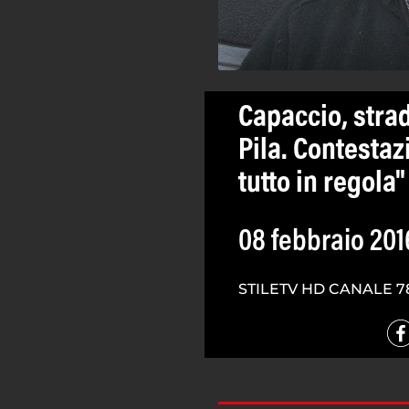
Capaccio, strad
Pila. Contestaz
tutto in regola"
08 febbraio 201
STILETV HD CANALE 7