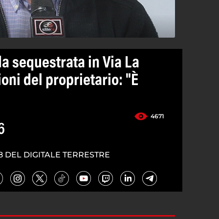
a sequestrata in Via La
ioni del proprietario: "È
4671
6
8 DEL DIGITALE TERRESTRE