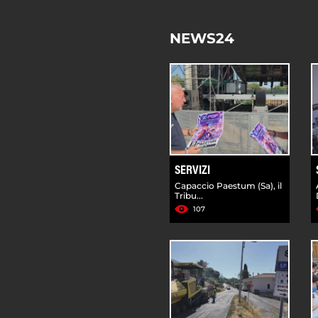
NEWS24
SERVIZI
Capaccio Paestum (Sa), il
Tribu...
107