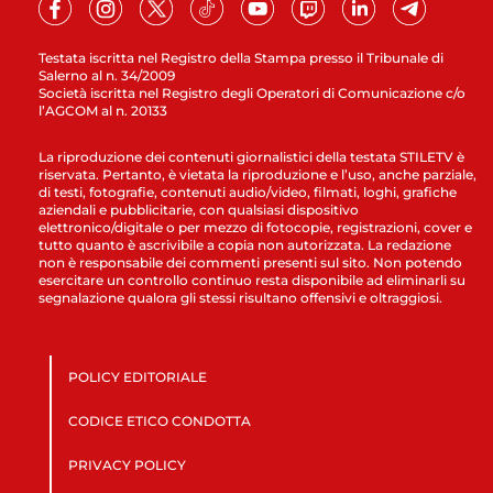
Testata iscritta nel Registro della Stampa presso il Tribunale di
Salerno al n. 34/2009
Società iscritta nel Registro degli Operatori di Comunicazione c/o
l’AGCOM al n. 20133
La riproduzione dei contenuti giornalistici della testata STILETV è
riservata. Pertanto, è vietata la riproduzione e l’uso, anche parziale,
di testi, fotografie, contenuti audio/video, filmati, loghi, grafiche
aziendali e pubblicitarie, con qualsiasi dispositivo
elettronico/digitale o per mezzo di fotocopie, registrazioni, cover e
tutto quanto è ascrivibile a copia non autorizzata. La redazione
non è responsabile dei commenti presenti sul sito. Non potendo
esercitare un controllo continuo resta disponibile ad eliminarli su
segnalazione qualora gli stessi risultano offensivi e oltraggiosi.
POLICY EDITORIALE
CODICE ETICO CONDOTTA
PRIVACY POLICY