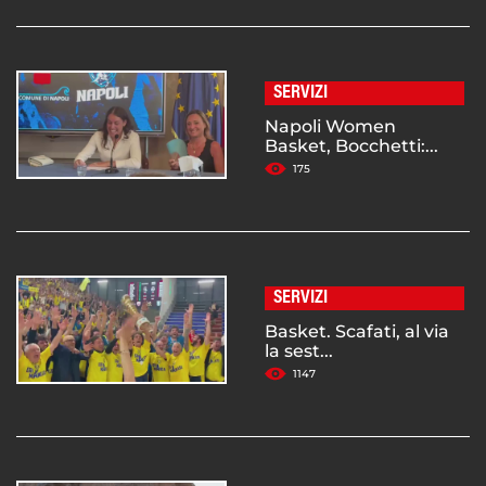
SERVIZI
Napoli Women
Basket, Bocchetti:...
175
SERVIZI
Basket. Scafati, al via
la sest...
1147