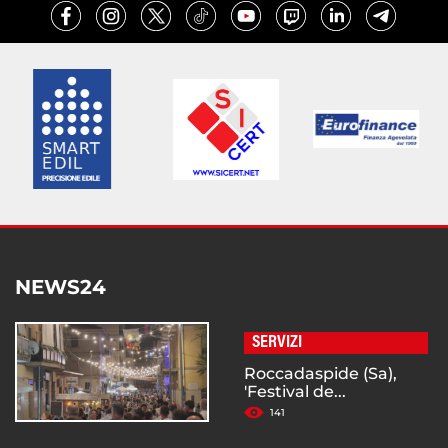
NEWS24
SERVIZI
Roccadaspide (Sa),
'Festival de...
141