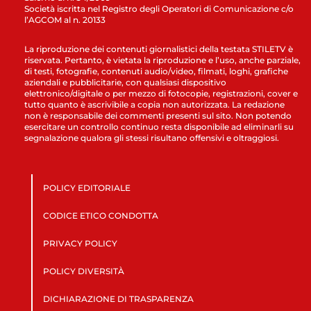
Società iscritta nel Registro degli Operatori di Comunicazione c/o
l’AGCOM al n. 20133
La riproduzione dei contenuti giornalistici della testata STILETV è
riservata. Pertanto, è vietata la riproduzione e l’uso, anche parziale,
di testi, fotografie, contenuti audio/video, filmati, loghi, grafiche
aziendali e pubblicitarie, con qualsiasi dispositivo
elettronico/digitale o per mezzo di fotocopie, registrazioni, cover e
tutto quanto è ascrivibile a copia non autorizzata. La redazione
non è responsabile dei commenti presenti sul sito. Non potendo
esercitare un controllo continuo resta disponibile ad eliminarli su
segnalazione qualora gli stessi risultano offensivi e oltraggiosi.
POLICY EDITORIALE
CODICE ETICO CONDOTTA
PRIVACY POLICY
POLICY DIVERSITÀ
DICHIARAZIONE DI TRASPARENZA