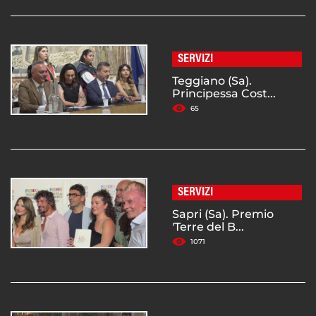
SERVIZI
Teggiano (Sa).
Principessa Cost...
65
SERVIZI
Sapri (Sa). Premio
'Terre del B...
1071