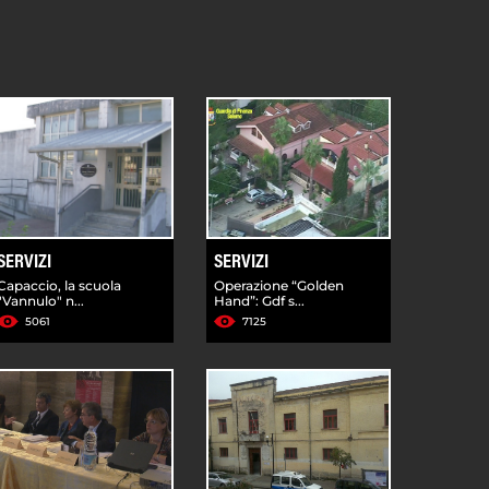
SERVIZI
SERVIZI
Capaccio, la scuola
Operazione “Golden
"Vannulo" n...
Hand”: Gdf s...
5061
7125