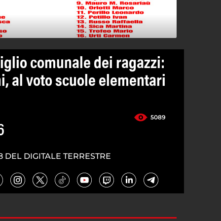
iglio comunale dei ragazzi:
, al voto scuole elementari
5089
6
8 DEL DIGITALE TERRESTRE