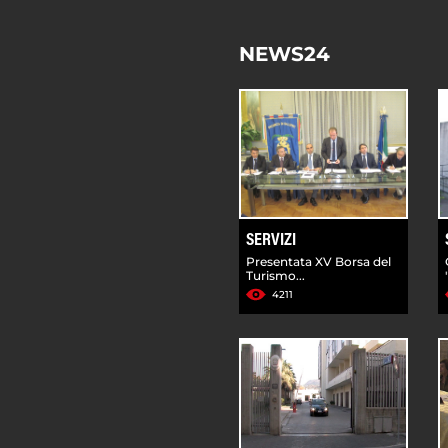
NEWS24
SERVIZI
Presentata XV Borsa del
Turismo...
4211