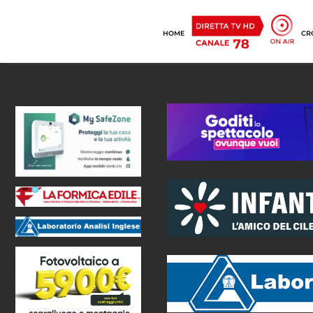
HOME
CR