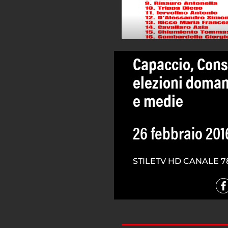
Capaccio, Cons
elezioni domani
e medie
26 febbraio 201
STILETV HD CANALE 7