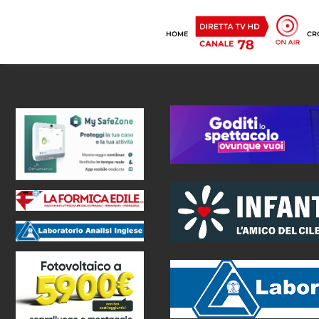
HOME
CR