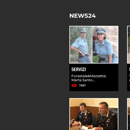
NEWS24
SERVIZI
Forestale&Mazzette:
Marta Santo...
7887