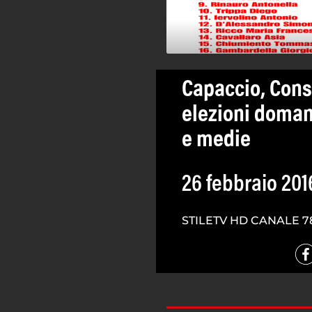
Capaccio, Cons
elezioni domani
e medie
26 febbraio 201
STILETV HD CANALE 7