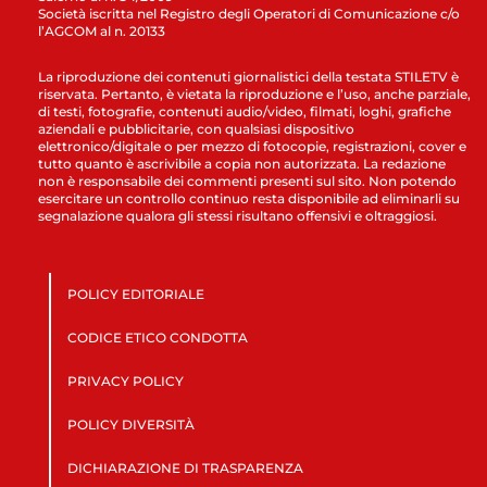
Società iscritta nel Registro degli Operatori di Comunicazione c/o
l’AGCOM al n. 20133
La riproduzione dei contenuti giornalistici della testata STILETV è
riservata. Pertanto, è vietata la riproduzione e l’uso, anche parziale,
di testi, fotografie, contenuti audio/video, filmati, loghi, grafiche
aziendali e pubblicitarie, con qualsiasi dispositivo
elettronico/digitale o per mezzo di fotocopie, registrazioni, cover e
tutto quanto è ascrivibile a copia non autorizzata. La redazione
non è responsabile dei commenti presenti sul sito. Non potendo
esercitare un controllo continuo resta disponibile ad eliminarli su
segnalazione qualora gli stessi risultano offensivi e oltraggiosi.
POLICY EDITORIALE
CODICE ETICO CONDOTTA
PRIVACY POLICY
POLICY DIVERSITÀ
DICHIARAZIONE DI TRASPARENZA