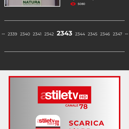
5080
2343
…
…
2339
2340
2341
2342
2344
2345
2346
2347
SCARICA