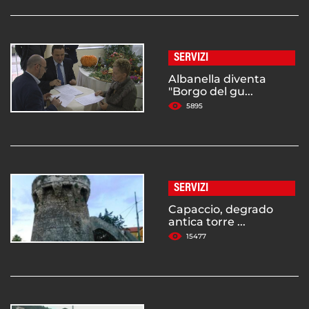
SERVIZI
Albanella diventa
"Borgo del gu...
5895
SERVIZI
Capaccio, degrado
antica torre ...
15477