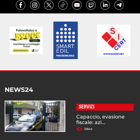
NEWS24
SERVIZI
Capaccio, evasione
fiscale: azi...
5844