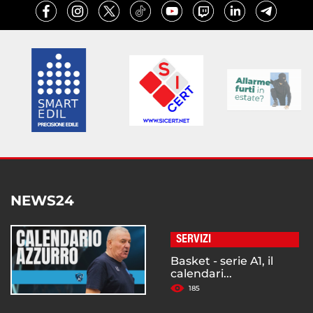
NEWS24
SERVIZI
Basket - serie A1, il
calendari...
185