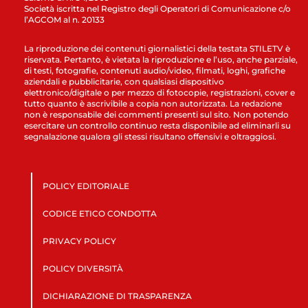
Società iscritta nel Registro degli Operatori di Comunicazione c/o
l’AGCOM al n. 20133
La riproduzione dei contenuti giornalistici della testata STILETV è
riservata. Pertanto, è vietata la riproduzione e l’uso, anche parziale,
di testi, fotografie, contenuti audio/video, filmati, loghi, grafiche
aziendali e pubblicitarie, con qualsiasi dispositivo
elettronico/digitale o per mezzo di fotocopie, registrazioni, cover e
tutto quanto è ascrivibile a copia non autorizzata. La redazione
non è responsabile dei commenti presenti sul sito. Non potendo
esercitare un controllo continuo resta disponibile ad eliminarli su
segnalazione qualora gli stessi risultano offensivi e oltraggiosi.
POLICY EDITORIALE
CODICE ETICO CONDOTTA
PRIVACY POLICY
POLICY DIVERSITÀ
DICHIARAZIONE DI TRASPARENZA