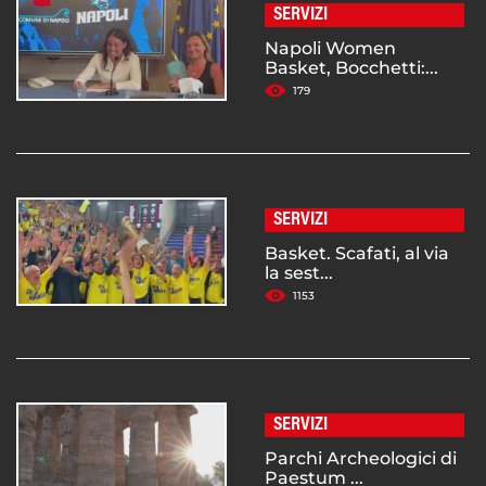
SERVIZI
Napoli Women
Basket, Bocchetti:...
179
SERVIZI
Basket. Scafati, al via
la sest...
1153
SERVIZI
Parchi Archeologici di
Paestum ...