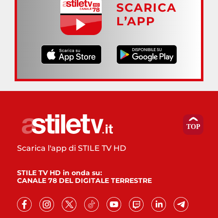
SCARICA
L’APP
Scarica l'app di STILE TV HD
STILE TV HD in onda su:
CANALE 78 DEL DIGITALE TERRESTRE