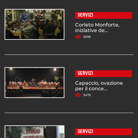
SERVIZI
Corleto Monforte,
iniziative de...
3299
SERVIZI
Capaccio, ovazione
per il conce...
3475
SERVIZI