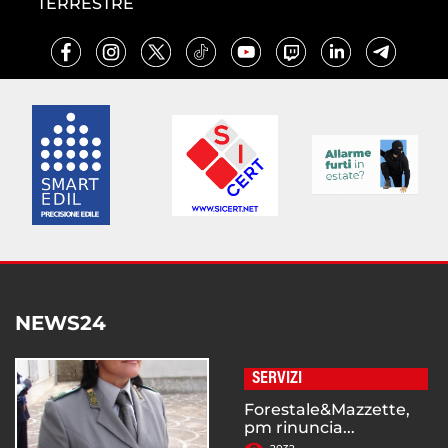
TERRESTRE
NEWS24
SERVIZI
Forestale&Mazzette,
pm rinuncia...