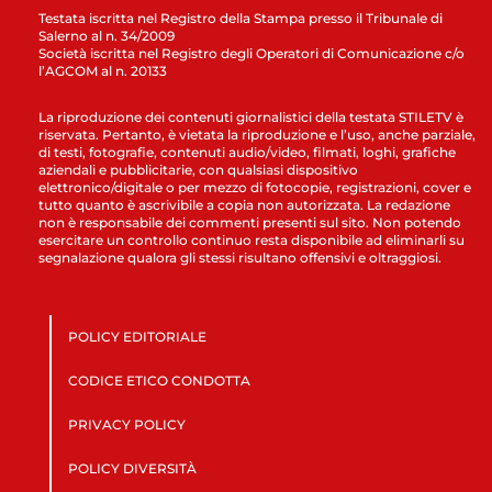
Testata iscritta nel Registro della Stampa presso il Tribunale di
Salerno al n. 34/2009
Società iscritta nel Registro degli Operatori di Comunicazione c/o
l’AGCOM al n. 20133
La riproduzione dei contenuti giornalistici della testata STILETV è
riservata. Pertanto, è vietata la riproduzione e l’uso, anche parziale,
di testi, fotografie, contenuti audio/video, filmati, loghi, grafiche
aziendali e pubblicitarie, con qualsiasi dispositivo
elettronico/digitale o per mezzo di fotocopie, registrazioni, cover e
tutto quanto è ascrivibile a copia non autorizzata. La redazione
non è responsabile dei commenti presenti sul sito. Non potendo
esercitare un controllo continuo resta disponibile ad eliminarli su
segnalazione qualora gli stessi risultano offensivi e oltraggiosi.
POLICY EDITORIALE
CODICE ETICO CONDOTTA
PRIVACY POLICY
POLICY DIVERSITÀ