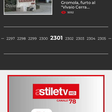
Gromola, furto al
"Vivaio Cerra...
5052
2301
…
…
2297
2298
2299
2300
2302
2303
2304
2305