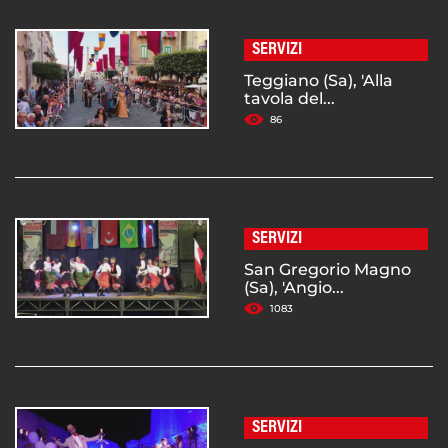
SERVIZI
Teggiano (Sa), 'Alla
tavola del...
86
SERVIZI
San Gregorio Magno
(Sa), 'Angio...
1083
SERVIZI