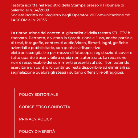
Testata iscritta nel Registro della Stampa presso il Tribunale di
Salerno al n. 34/2009
Società iscritta nel Registro degli Operatori di Comunicazione c/o
l’AGCOM al n. 20133
La riproduzione dei contenuti giornalistici della testata STILETV è
riservata. Pertanto, è vietata la riproduzione e l’uso, anche parziale,
di testi, fotografie, contenuti audio/video, filmati, loghi, grafiche
aziendali e pubblicitarie, con qualsiasi dispositivo
elettronico/digitale o per mezzo di fotocopie, registrazioni, cover e
tutto quanto è ascrivibile a copia non autorizzata. La redazione
non è responsabile dei commenti presenti sul sito. Non potendo
esercitare un controllo continuo resta disponibile ad eliminarli su
segnalazione qualora gli stessi risultano offensivi e oltraggiosi.
POLICY EDITORIALE
CODICE ETICO CONDOTTA
PRIVACY POLICY
POLICY DIVERSITÀ