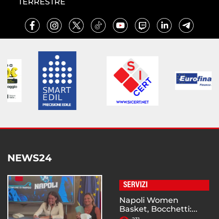
TERRESTRE
NEWS24
SERVIZI
Napoli Women
Basket, Bocchetti:...