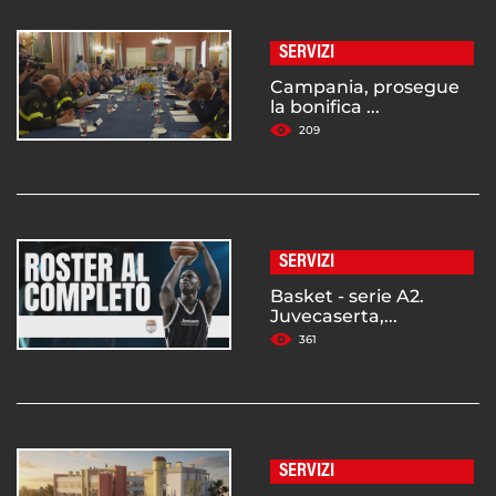
SERVIZI
Campania, prosegue
la bonifica ...
209
SERVIZI
Basket - serie A2.
Juvecaserta,...
361
SERVIZI