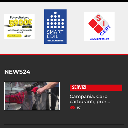
NEWS24
SERVIZI
Campania. Caro
carburanti, pror...
97