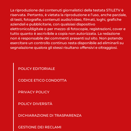
La riproduzione dei contenuti giornalistici della testata STILETV è
riservata. Pertanto, è vietata la riproduzione e l’uso, anche parziale,
di testi, fotografie, contenuti audio/video, filmati, loghi, grafiche
aziendali e pubblicitarie, con qualsiasi dispositivo
elettronico/digitale o per mezzo di fotocopie, registrazioni, cover e
tutto quanto è ascrivibile a copia non autorizzata. La redazione
non è responsabile dei commenti presenti sul sito. Non potendo
esercitare un controllo continuo resta disponibile ad eliminarli su
segnalazione qualora gli stessi risultano offensivi e oltraggiosi.
POLICY EDITORIALE
CODICE ETICO CONDOTTA
PRIVACY POLICY
POLICY DIVERSITÀ
DICHIARAZIONE DI TRASPARENZA
GESTIONE DEI RECLAMI