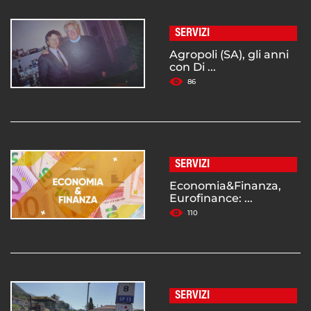
SERVIZI
Agropoli (SA), gli anni
con Di ...
86
SERVIZI
Economia&Finanza,
Eurofinance: ...
110
SERVIZI