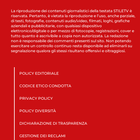
La riproduzione dei contenuti giornalistici della testata STILETV è
riservata. Pertanto, è vietata la riproduzione e l’uso, anche parziale,
di testi, fotografie, contenuti audio/video, filmati, loghi, grafiche
aziendali e pubblicitarie, con qualsiasi dispositivo
elettronico/digitale o per mezzo di fotocopie, registrazioni, cover e
tutto quanto è ascrivibile a copia non autorizzata. La redazione
non è responsabile dei commenti presenti sul sito. Non potendo
esercitare un controllo continuo resta disponibile ad eliminarli su
segnalazione qualora gli stessi risultano offensivi e oltraggiosi.
POLICY EDITORIALE
CODICE ETICO CONDOTTA
PRIVACY POLICY
POLICY DIVERSITÀ
DICHIARAZIONE DI TRASPARENZA
GESTIONE DEI RECLAMI