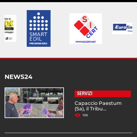
NEWS24
SERVIZI
Capaccio Paestum
(Sa), il Tribu...
106