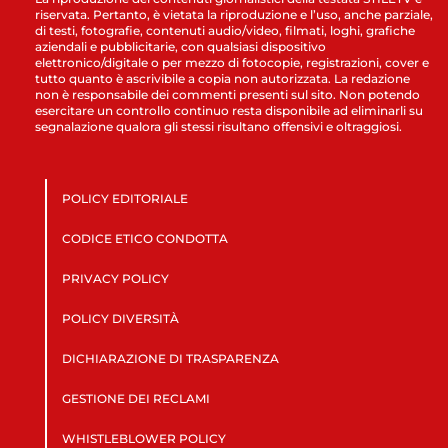
riservata. Pertanto, è vietata la riproduzione e l’uso, anche parziale,
di testi, fotografie, contenuti audio/video, filmati, loghi, grafiche
aziendali e pubblicitarie, con qualsiasi dispositivo
elettronico/digitale o per mezzo di fotocopie, registrazioni, cover e
tutto quanto è ascrivibile a copia non autorizzata. La redazione
non è responsabile dei commenti presenti sul sito. Non potendo
esercitare un controllo continuo resta disponibile ad eliminarli su
segnalazione qualora gli stessi risultano offensivi e oltraggiosi.
POLICY EDITORIALE
CODICE ETICO CONDOTTA
PRIVACY POLICY
POLICY DIVERSITÀ
DICHIARAZIONE DI TRASPARENZA
GESTIONE DEI RECLAMI
WHISTLEBLOWER POLICY