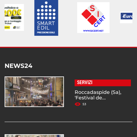
NEWS24
SERVIZI
Roccadaspide (Sa),
'Festival de...
53