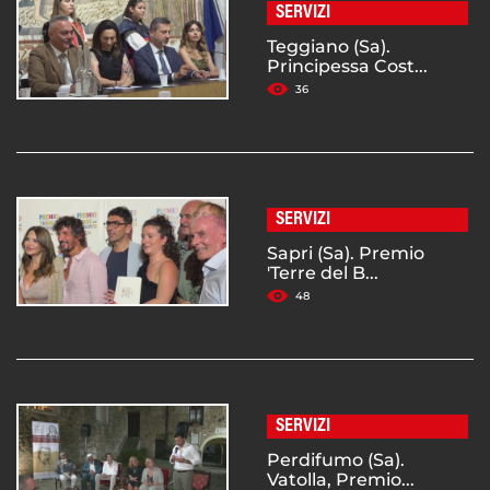
SERVIZI
Teggiano (Sa).
Principessa Cost...
36
SERVIZI
Sapri (Sa). Premio
'Terre del B...
48
SERVIZI
Perdifumo (Sa).
Vatolla, Premio...