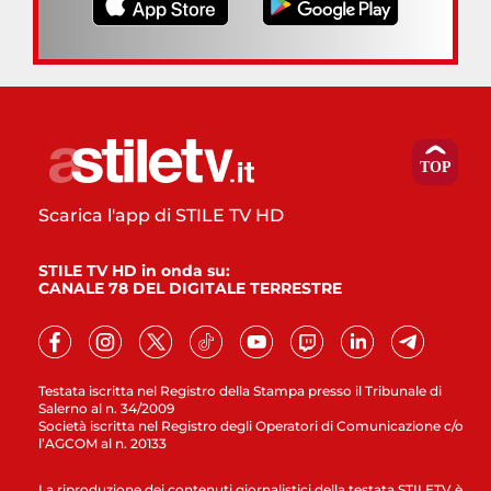
Scarica l'app di STILE TV HD
STILE TV HD in onda su:
CANALE 78 DEL DIGITALE TERRESTRE
Testata iscritta nel Registro della Stampa presso il Tribunale di
Salerno al n. 34/2009
Società iscritta nel Registro degli Operatori di Comunicazione c/o
l’AGCOM al n. 20133
La riproduzione dei contenuti giornalistici della testata STILETV è