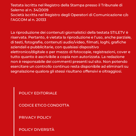
Testata iscritta nel Registro della Stampa presso il Tribunale di
Salerno al n. 34/2009
Società iscritta nel Registro degli Operatori di Comunicazione c/o
l’AGCOM al n. 20133
La riproduzione dei contenuti giornalistici della testata STILETV è
riservata. Pertanto, è vietata la riproduzione e l’uso, anche parziale,
di testi, fotografie, contenuti audio/video, filmati, loghi, grafiche
aziendali e pubblicitarie, con qualsiasi dispositivo
elettronico/digitale o per mezzo di fotocopie, registrazioni, cover e
tutto quanto è ascrivibile a copia non autorizzata. La redazione
non è responsabile dei commenti presenti sul sito. Non potendo
esercitare un controllo continuo resta disponibile ad eliminarli su
segnalazione qualora gli stessi risultano offensivi e oltraggiosi.
POLICY EDITORIALE
CODICE ETICO CONDOTTA
PRIVACY POLICY
POLICY DIVERSITÀ