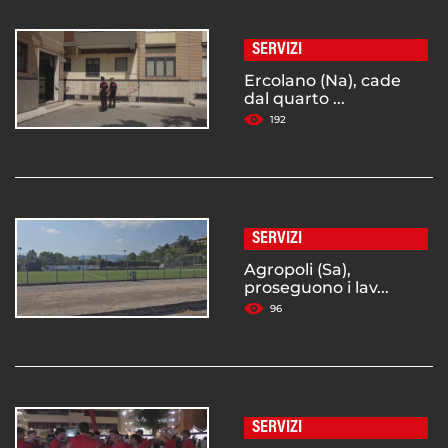
SERVIZI
Ercolano (Na), cade
dal quarto ...
192
SERVIZI
Agropoli (Sa),
proseguono i lav...
96
SERVIZI