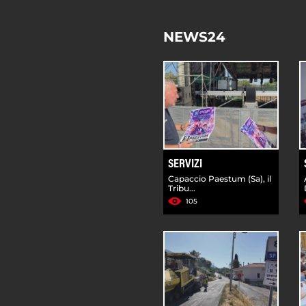
NEWS24
SERVIZI
Capaccio Paestum (Sa), il
Tribu...
105