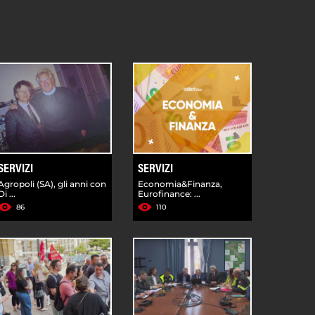
SERVIZI
SERVIZI
Agropoli (SA), gli anni con
Economia&Finanza,
Di ...
Eurofinance: ...
86
110