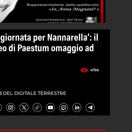
giornata per Nannarella’: il
seo di Paestum omaggio ad
4796
8 DEL DIGITALE TERRESTRE