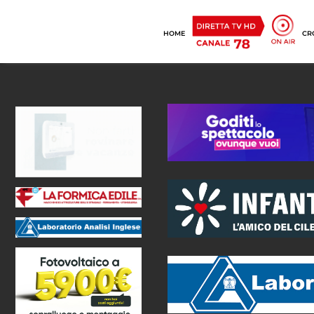
HOME
CR