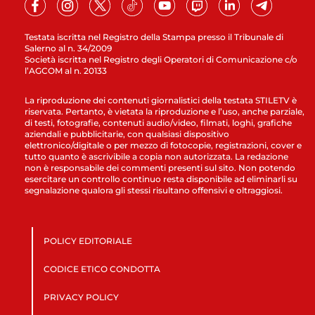
Testata iscritta nel Registro della Stampa presso il Tribunale di
Salerno al n. 34/2009
Società iscritta nel Registro degli Operatori di Comunicazione c/o
l’AGCOM al n. 20133
La riproduzione dei contenuti giornalistici della testata STILETV è
riservata. Pertanto, è vietata la riproduzione e l’uso, anche parziale,
di testi, fotografie, contenuti audio/video, filmati, loghi, grafiche
aziendali e pubblicitarie, con qualsiasi dispositivo
elettronico/digitale o per mezzo di fotocopie, registrazioni, cover e
tutto quanto è ascrivibile a copia non autorizzata. La redazione
non è responsabile dei commenti presenti sul sito. Non potendo
esercitare un controllo continuo resta disponibile ad eliminarli su
segnalazione qualora gli stessi risultano offensivi e oltraggiosi.
POLICY EDITORIALE
CODICE ETICO CONDOTTA
PRIVACY POLICY