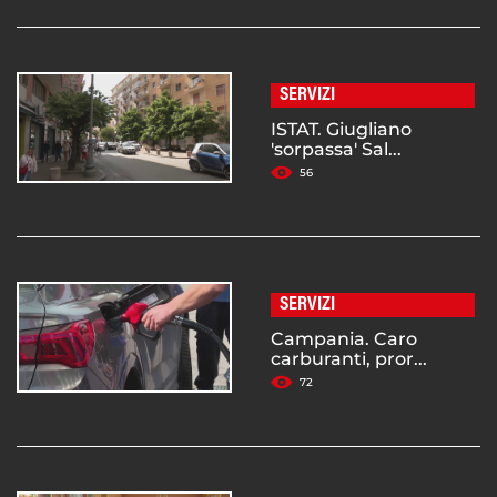
SERVIZI
ISTAT. Giugliano
'sorpassa' Sal...
56
SERVIZI
Campania. Caro
carburanti, pror...
72