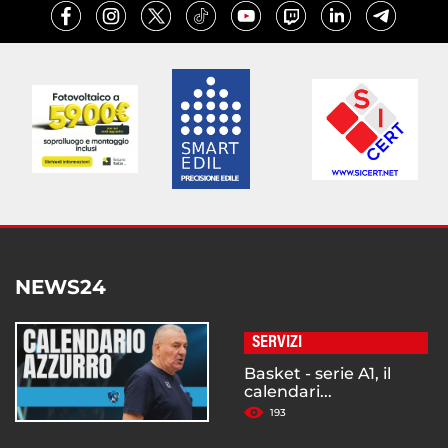
NEWS24
SERVIZI
Basket - serie A1, il
calendari...
193