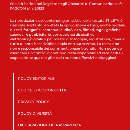
Società iscritta nel Registro degli Operatori di Comunicazione c/o
l’AGCOM al n. 20133
La riproduzione dei contenuti giornalistici della testata STILETV è
riservata. Pertanto, è vietata la riproduzione e l’uso, anche parziale,
di testi, fotografie, contenuti audio/video, filmati, loghi, grafiche
aziendali e pubblicitarie, con qualsiasi dispositivo
elettronico/digitale o per mezzo di fotocopie, registrazioni, cover e
tutto quanto è ascrivibile a copia non autorizzata. La redazione
non è responsabile dei commenti presenti sul sito. Non potendo
esercitare un controllo continuo resta disponibile ad eliminarli su
segnalazione qualora gli stessi risultano offensivi e oltraggiosi.
POLICY EDITORIALE
CODICE ETICO CONDOTTA
PRIVACY POLICY
POLICY DIVERSITÀ
DICHIARAZIONE DI TRASPARENZA