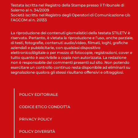
Testata iscritta nel Registro della Stampa presso il Tribunale di
Salerno al n. 34/2009
Società iscritta nel Registro degli Operatori di Comunicazione c/o
l’AGCOM al n. 20133
La riproduzione dei contenuti giornalistici della testata STILETV è
riservata. Pertanto, è vietata la riproduzione e l’uso, anche parziale,
di testi, fotografie, contenuti audio/video, filmati, loghi, grafiche
aziendali e pubblicitarie, con qualsiasi dispositivo
elettronico/digitale o per mezzo di fotocopie, registrazioni, cover e
tutto quanto è ascrivibile a copia non autorizzata. La redazione
non è responsabile dei commenti presenti sul sito. Non potendo
esercitare un controllo continuo resta disponibile ad eliminarli su
segnalazione qualora gli stessi risultano offensivi e oltraggiosi.
POLICY EDITORIALE
CODICE ETICO CONDOTTA
PRIVACY POLICY
POLICY DIVERSITÀ