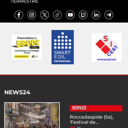
TERRESTRE
NEWS24
SERVIZI
Roccadaspide (Sa),
'Festival de...