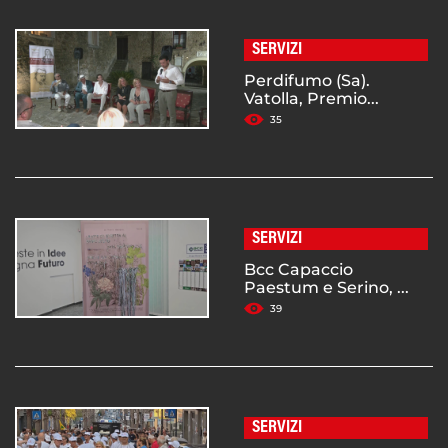
SERVIZI
Perdifumo (Sa).
Vatolla, Premio...
35
SERVIZI
Bcc Capaccio
Paestum e Serino, ...
39
SERVIZI