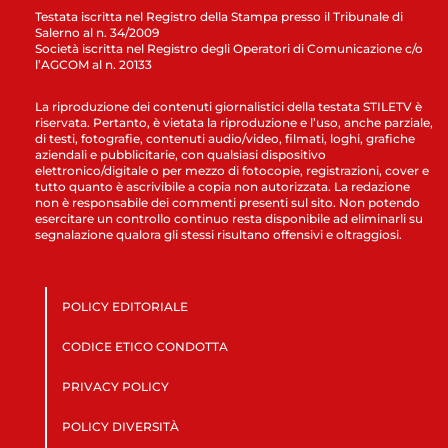
Testata iscritta nel Registro della Stampa presso il Tribunale di
Salerno al n. 34/2009
Società iscritta nel Registro degli Operatori di Comunicazione c/o
l’AGCOM al n. 20133
La riproduzione dei contenuti giornalistici della testata STILETV è
riservata. Pertanto, è vietata la riproduzione e l’uso, anche parziale,
di testi, fotografie, contenuti audio/video, filmati, loghi, grafiche
aziendali e pubblicitarie, con qualsiasi dispositivo
elettronico/digitale o per mezzo di fotocopie, registrazioni, cover e
tutto quanto è ascrivibile a copia non autorizzata. La redazione
non è responsabile dei commenti presenti sul sito. Non potendo
esercitare un controllo continuo resta disponibile ad eliminarli su
segnalazione qualora gli stessi risultano offensivi e oltraggiosi.
POLICY EDITORIALE
CODICE ETICO CONDOTTA
PRIVACY POLICY
POLICY DIVERSITÀ