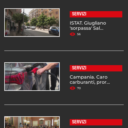
SERVIZI
ISTAT. Giugliano
'sorpassa' Sal...
56
SERVIZI
Campania. Caro
carburanti, pror...
70
SERVIZI