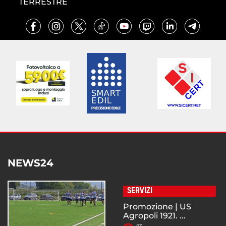
TERRESTRE
NEWS24
SERVIZI
Promozione | US
Agropoli 1921. ...