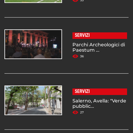
33
SERVIZI
Parchi Archeologici di
Paestum ...
36
SERVIZI
Salerno, Avella: "Verde
pubblic...
27