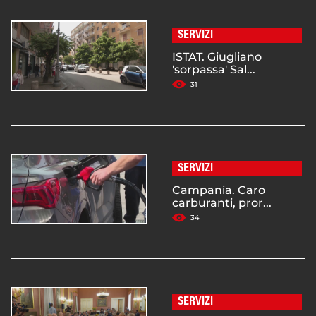
SERVIZI
ISTAT. Giugliano
'sorpassa' Sal...
31
SERVIZI
Campania. Caro
carburanti, pror...
34
SERVIZI