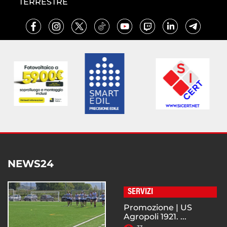
TERRESTRE
NEWS24
SERVIZI
Promozione | US
Agropoli 1921. ...