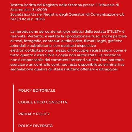
Testata iscritta nel Registro della Stampa presso il Tribunale di
Salerno al n. 34/2009
Società iscritta nel Registro degli Operatori di Comunicazione c/o
l’AGCOM al n. 20133
La riproduzione dei contenuti giornalistici della testata STILETV è
riservata. Pertanto, è vietata la riproduzione e l’uso, anche parziale,
di testi, fotografie, contenuti audio/video, filmati, loghi, grafiche
aziendali e pubblicitarie, con qualsiasi dispositivo
elettronico/digitale o per mezzo di fotocopie, registrazioni, cover e
tutto quanto è ascrivibile a copia non autorizzata. La redazione
non è responsabile dei commenti presenti sul sito. Non potendo
esercitare un controllo continuo resta disponibile ad eliminarli su
segnalazione qualora gli stessi risultano offensivi e oltraggiosi.
POLICY EDITORIALE
CODICE ETICO CONDOTTA
PRIVACY POLICY
POLICY DIVERSITÀ