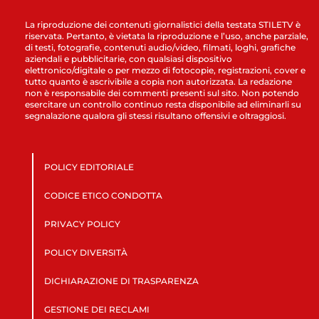
La riproduzione dei contenuti giornalistici della testata STILETV è
riservata. Pertanto, è vietata la riproduzione e l’uso, anche parziale,
di testi, fotografie, contenuti audio/video, filmati, loghi, grafiche
aziendali e pubblicitarie, con qualsiasi dispositivo
elettronico/digitale o per mezzo di fotocopie, registrazioni, cover e
tutto quanto è ascrivibile a copia non autorizzata. La redazione
non è responsabile dei commenti presenti sul sito. Non potendo
esercitare un controllo continuo resta disponibile ad eliminarli su
segnalazione qualora gli stessi risultano offensivi e oltraggiosi.
POLICY EDITORIALE
CODICE ETICO CONDOTTA
PRIVACY POLICY
POLICY DIVERSITÀ
DICHIARAZIONE DI TRASPARENZA
GESTIONE DEI RECLAMI