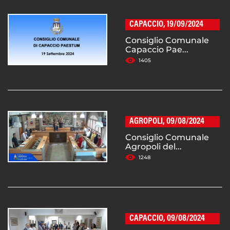
CAPACCIO, 19/09/2024
Consiglio Comunale
Capaccio Pae...
1405
AGROPOLI, 09/08/2024
Consiglio Comunale
Agropoli del...
1248
CAPACCIO, 09/08/2024