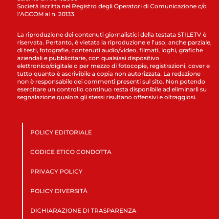
Società iscritta nel Registro degli Operatori di Comunicazione c/o
l’AGCOM al n. 20133
La riproduzione dei contenuti giornalistici della testata STILETV è
riservata. Pertanto, è vietata la riproduzione e l’uso, anche parziale,
di testi, fotografie, contenuti audio/video, filmati, loghi, grafiche
aziendali e pubblicitarie, con qualsiasi dispositivo
elettronico/digitale o per mezzo di fotocopie, registrazioni, cover e
tutto quanto è ascrivibile a copia non autorizzata. La redazione
non è responsabile dei commenti presenti sul sito. Non potendo
esercitare un controllo continuo resta disponibile ad eliminarli su
segnalazione qualora gli stessi risultano offensivi e oltraggiosi.
POLICY EDITORIALE
CODICE ETICO CONDOTTA
PRIVACY POLICY
POLICY DIVERSITÀ
DICHIARAZIONE DI TRASPARENZA