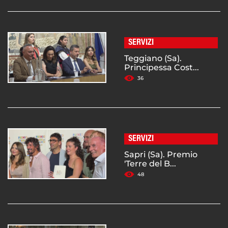
SERVIZI
Teggiano (Sa).
Principessa Cost...
36
SERVIZI
Sapri (Sa). Premio
'Terre del B...
48