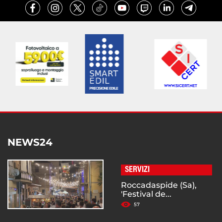
NEWS24
SERVIZI
Roccadaspide (Sa),
'Festival de...
57