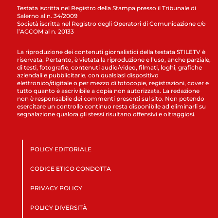
Testata iscritta nel Registro della Stampa presso il Tribunale di
Salerno al n. 34/2009
Società iscritta nel Registro degli Operatori di Comunicazione c/o
l’AGCOM al n. 20133
La riproduzione dei contenuti giornalistici della testata STILETV è
riservata. Pertanto, è vietata la riproduzione e l’uso, anche parziale,
di testi, fotografie, contenuti audio/video, filmati, loghi, grafiche
aziendali e pubblicitarie, con qualsiasi dispositivo
elettronico/digitale o per mezzo di fotocopie, registrazioni, cover e
tutto quanto è ascrivibile a copia non autorizzata. La redazione
non è responsabile dei commenti presenti sul sito. Non potendo
esercitare un controllo continuo resta disponibile ad eliminarli su
segnalazione qualora gli stessi risultano offensivi e oltraggiosi.
POLICY EDITORIALE
CODICE ETICO CONDOTTA
PRIVACY POLICY
POLICY DIVERSITÀ