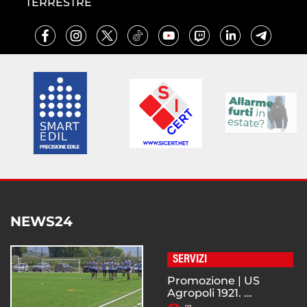
TERRESTRE
NEWS24
SERVIZI
Promozione | US
Agropoli 1921. ...