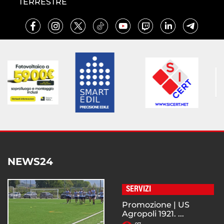
TERRESTRE
NEWS24
SERVIZI
Promozione | US
Agropoli 1921. ...