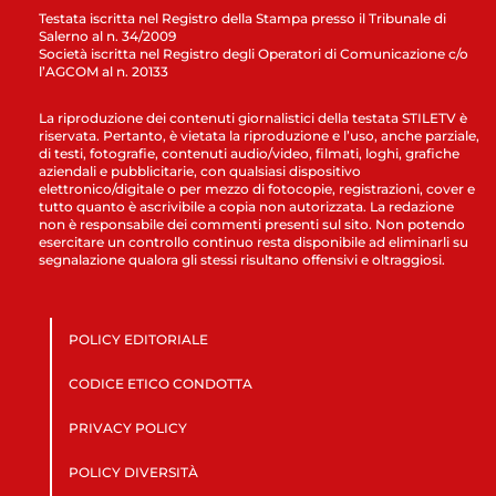
Testata iscritta nel Registro della Stampa presso il Tribunale di
Salerno al n. 34/2009
Società iscritta nel Registro degli Operatori di Comunicazione c/o
l’AGCOM al n. 20133
La riproduzione dei contenuti giornalistici della testata STILETV è
riservata. Pertanto, è vietata la riproduzione e l’uso, anche parziale,
di testi, fotografie, contenuti audio/video, filmati, loghi, grafiche
aziendali e pubblicitarie, con qualsiasi dispositivo
elettronico/digitale o per mezzo di fotocopie, registrazioni, cover e
tutto quanto è ascrivibile a copia non autorizzata. La redazione
non è responsabile dei commenti presenti sul sito. Non potendo
esercitare un controllo continuo resta disponibile ad eliminarli su
segnalazione qualora gli stessi risultano offensivi e oltraggiosi.
POLICY EDITORIALE
CODICE ETICO CONDOTTA
PRIVACY POLICY
POLICY DIVERSITÀ