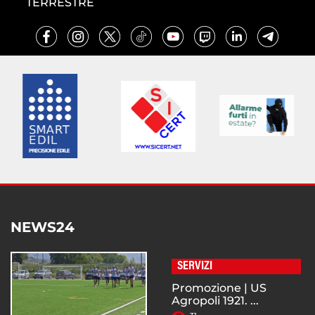
TERRESTRE
NEWS24
SERVIZI
Promozione | US
Agropoli 1921. ...