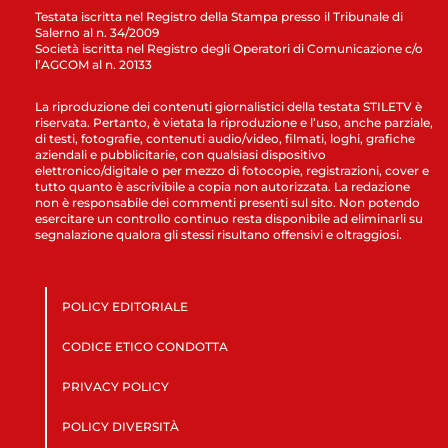
Testata iscritta nel Registro della Stampa presso il Tribunale di
Salerno al n. 34/2009
Società iscritta nel Registro degli Operatori di Comunicazione c/o
l’AGCOM al n. 20133
La riproduzione dei contenuti giornalistici della testata STILETV è
riservata. Pertanto, è vietata la riproduzione e l’uso, anche parziale,
di testi, fotografie, contenuti audio/video, filmati, loghi, grafiche
aziendali e pubblicitarie, con qualsiasi dispositivo
elettronico/digitale o per mezzo di fotocopie, registrazioni, cover e
tutto quanto è ascrivibile a copia non autorizzata. La redazione
non è responsabile dei commenti presenti sul sito. Non potendo
esercitare un controllo continuo resta disponibile ad eliminarli su
segnalazione qualora gli stessi risultano offensivi e oltraggiosi.
POLICY EDITORIALE
CODICE ETICO CONDOTTA
PRIVACY POLICY
POLICY DIVERSITÀ