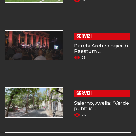
31
SERVIZI
Parchi Archeologici di
Paestum ...
35
SERVIZI
Salerno, Avella: "Verde
pubblic...
26