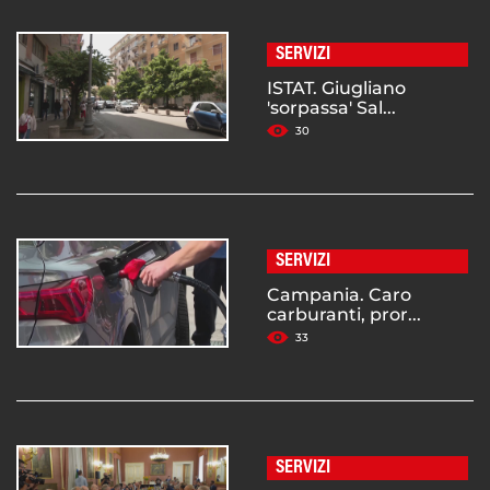
SERVIZI
ISTAT. Giugliano
'sorpassa' Sal...
30
SERVIZI
Campania. Caro
carburanti, pror...
33
SERVIZI