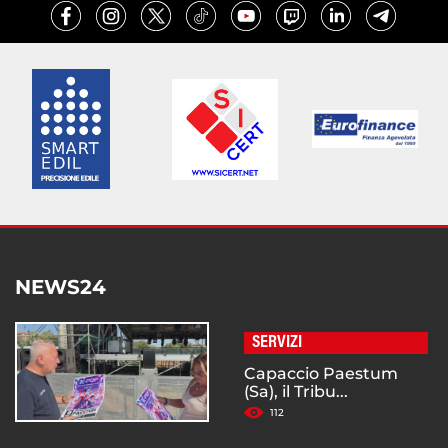
NEWS24
SERVIZI
Capaccio Paestum
(Sa), il Tribu...
112