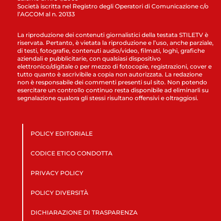
Società iscritta nel Registro degli Operatori di Comunicazione c/o
l’AGCOM al n. 20133
La riproduzione dei contenuti giornalistici della testata STILETV è
riservata. Pertanto, è vietata la riproduzione e l’uso, anche parziale,
di testi, fotografie, contenuti audio/video, filmati, loghi, grafiche
aziendali e pubblicitarie, con qualsiasi dispositivo
elettronico/digitale o per mezzo di fotocopie, registrazioni, cover e
tutto quanto è ascrivibile a copia non autorizzata. La redazione
non è responsabile dei commenti presenti sul sito. Non potendo
esercitare un controllo continuo resta disponibile ad eliminarli su
segnalazione qualora gli stessi risultano offensivi e oltraggiosi.
POLICY EDITORIALE
CODICE ETICO CONDOTTA
PRIVACY POLICY
POLICY DIVERSITÀ
DICHIARAZIONE DI TRASPARENZA