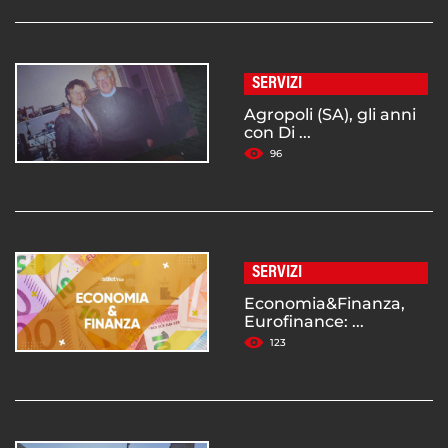
SERVIZI
Agropoli (SA), gli anni
con Di ...
96
SERVIZI
Economia&Finanza,
Eurofinance: ...
123