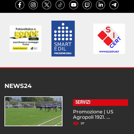
NEWS24
SERVIZI
Promozione | US
Agropoli 1921. ...
97