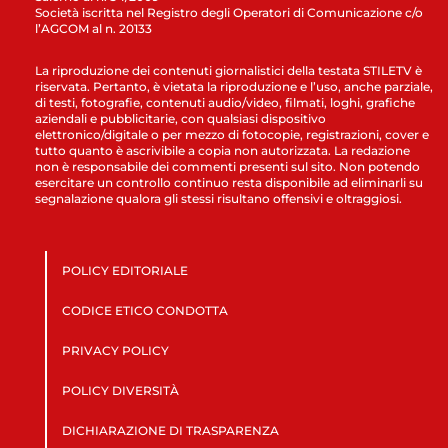
Società iscritta nel Registro degli Operatori di Comunicazione c/o
l’AGCOM al n. 20133
La riproduzione dei contenuti giornalistici della testata STILETV è
riservata. Pertanto, è vietata la riproduzione e l’uso, anche parziale,
di testi, fotografie, contenuti audio/video, filmati, loghi, grafiche
aziendali e pubblicitarie, con qualsiasi dispositivo
elettronico/digitale o per mezzo di fotocopie, registrazioni, cover e
tutto quanto è ascrivibile a copia non autorizzata. La redazione
non è responsabile dei commenti presenti sul sito. Non potendo
esercitare un controllo continuo resta disponibile ad eliminarli su
segnalazione qualora gli stessi risultano offensivi e oltraggiosi.
POLICY EDITORIALE
CODICE ETICO CONDOTTA
PRIVACY POLICY
POLICY DIVERSITÀ
DICHIARAZIONE DI TRASPARENZA