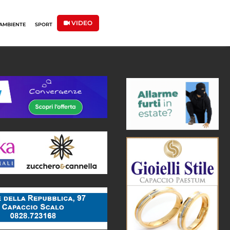
VIDEO
AMBIENTE
SPORT