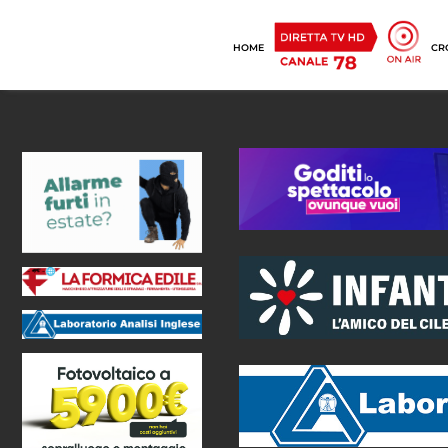
HOME
CR