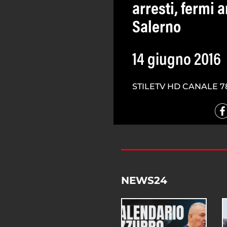
arresti, fermi 
Salerno
14 giugno 2016
STILETV HD CANALE 7
NEWS24