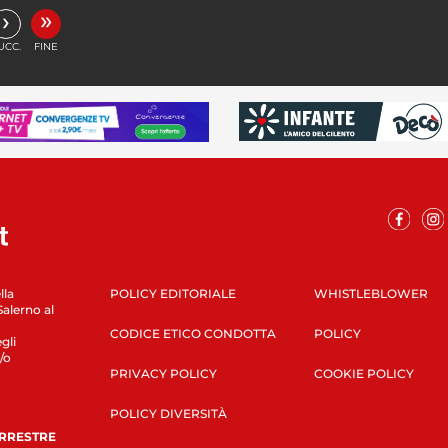
»
›
UCC.
FINE
lla
POLICY EDITORIALE
WHISTLEBLOWER
Salerno al
CODICE ETICO CONDOTTA
POLICY
gli
/o
PRIVACY POLICY
COOKIE POLICY
POLICY DIVERSITÀ
ERRESTRE