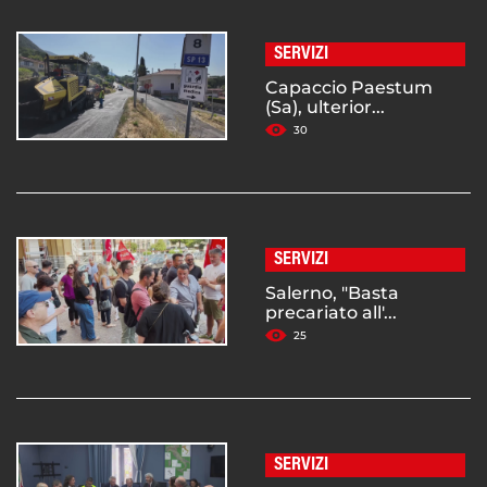
SERVIZI
Capaccio Paestum
(Sa), ulterior...
30
SERVIZI
Salerno, "Basta
precariato all'...
25
SERVIZI