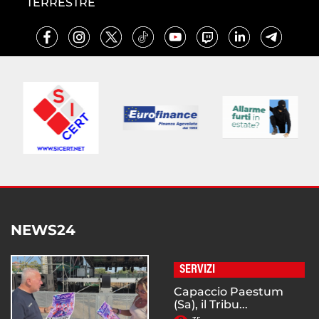
TERRESTRE
NEWS24
SERVIZI
Capaccio Paestum
(Sa), il Tribu...