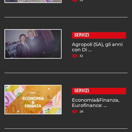
35
SERVIZI
Agropoli (SA), gli anni
con Di ...
32
SERVIZI
Economia&Finanza,
Eurofinance: ...
28