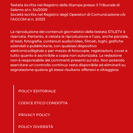
Testata iscritta nel Registro della Stampa presso il Tribunale di
Salerno al n. 34/2009
Società iscritta nel Registro degli Operatori di Comunicazione c/o
l’AGCOM al n. 20133
La riproduzione dei contenuti giornalistici della testata STILETV è
riservata. Pertanto, è vietata la riproduzione e l’uso, anche parziale,
di testi, fotografie, contenuti audio/video, filmati, loghi, grafiche
aziendali e pubblicitarie, con qualsiasi dispositivo
elettronico/digitale o per mezzo di fotocopie, registrazioni, cover e
tutto quanto è ascrivibile a copia non autorizzata. La redazione
non è responsabile dei commenti presenti sul sito. Non potendo
esercitare un controllo continuo resta disponibile ad eliminarli su
segnalazione qualora gli stessi risultano offensivi e oltraggiosi.
POLICY EDITORIALE
CODICE ETICO CONDOTTA
PRIVACY POLICY
POLICY DIVERSITÀ