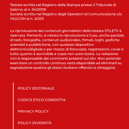
Testata iscritta nel Registro della Stampa presso il Tribunale di
Salerno al n. 34/2009
Società iscritta nel Registro degli Operatori di Comunicazione c/o
l’AGCOM al n. 20133
La riproduzione dei contenuti giornalistici della testata STILETV è
riservata. Pertanto, è vietata la riproduzione e l’uso, anche parziale,
di testi, fotografie, contenuti audio/video, filmati, loghi, grafiche
aziendali e pubblicitarie, con qualsiasi dispositivo
elettronico/digitale o per mezzo di fotocopie, registrazioni, cover e
tutto quanto è ascrivibile a copia non autorizzata. La redazione
non è responsabile dei commenti presenti sul sito. Non potendo
esercitare un controllo continuo resta disponibile ad eliminarli su
segnalazione qualora gli stessi risultano offensivi e oltraggiosi.
POLICY EDITORIALE
CODICE ETICO CONDOTTA
PRIVACY POLICY
POLICY DIVERSITÀ