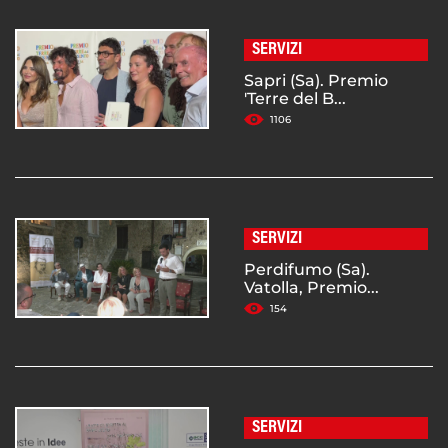
SERVIZI
Sapri (Sa). Premio
'Terre del B...
1106
SERVIZI
Perdifumo (Sa).
Vatolla, Premio...
154
SERVIZI