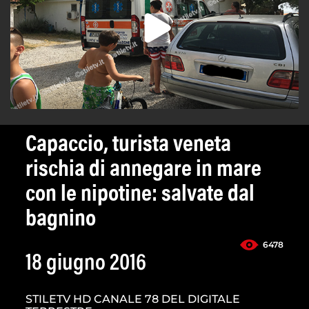
Capaccio, turista veneta
rischia di annegare in mare
con le nipotine: salvate dal
bagnino
6478
18 giugno 2016
STILETV HD CANALE 78 DEL DIGITALE