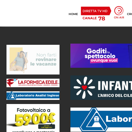
HOME
CR