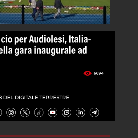
cio per Audiolesi, Italia-
ella gara inaugurale ad
6694
8 DEL DIGITALE TERRESTRE