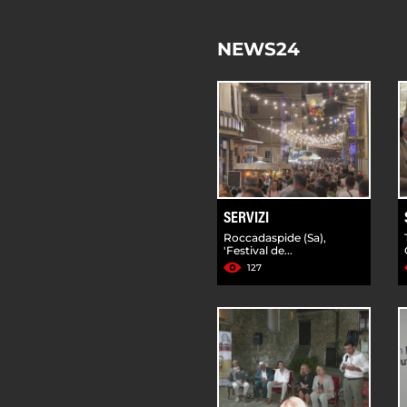
NEWS24
SERVIZI
Roccadaspide (Sa),
'Festival de...
127