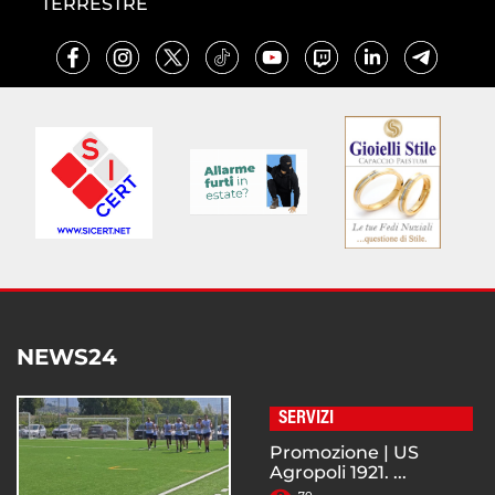
TERRESTRE
NEWS24
SERVIZI
Promozione | US
Agropoli 1921. ...