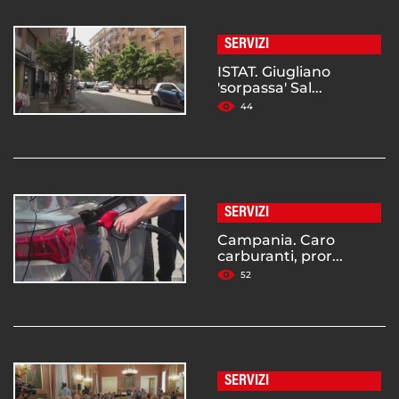
SERVIZI
ISTAT. Giugliano
'sorpassa' Sal...
44
SERVIZI
Campania. Caro
carburanti, pror...
52
SERVIZI