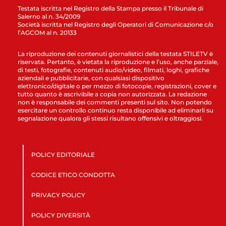
Testata iscritta nel Registro della Stampa presso il Tribunale di
Salerno al n. 34/2009
Società iscritta nel Registro degli Operatori di Comunicazione c/o
l’AGCOM al n. 20133
La riproduzione dei contenuti giornalistici della testata STILETV è
riservata. Pertanto, è vietata la riproduzione e l’uso, anche parziale,
di testi, fotografie, contenuti audio/video, filmati, loghi, grafiche
aziendali e pubblicitarie, con qualsiasi dispositivo
elettronico/digitale o per mezzo di fotocopie, registrazioni, cover e
tutto quanto è ascrivibile a copia non autorizzata. La redazione
non è responsabile dei commenti presenti sul sito. Non potendo
esercitare un controllo continuo resta disponibile ad eliminarli su
segnalazione qualora gli stessi risultano offensivi e oltraggiosi.
POLICY EDITORIALE
CODICE ETICO CONDOTTA
PRIVACY POLICY
POLICY DIVERSITÀ