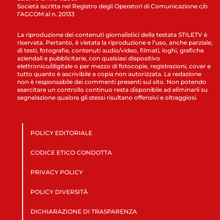
Società iscritta nel Registro degli Operatori di Comunicazione c/o
l’AGCOM al n. 20133
La riproduzione dei contenuti giornalistici della testata STILETV è
riservata. Pertanto, è vietata la riproduzione e l’uso, anche parziale,
di testi, fotografie, contenuti audio/video, filmati, loghi, grafiche
aziendali e pubblicitarie, con qualsiasi dispositivo
elettronico/digitale o per mezzo di fotocopie, registrazioni, cover e
tutto quanto è ascrivibile a copia non autorizzata. La redazione
non è responsabile dei commenti presenti sul sito. Non potendo
esercitare un controllo continuo resta disponibile ad eliminarli su
segnalazione qualora gli stessi risultano offensivi e oltraggiosi.
POLICY EDITORIALE
CODICE ETICO CONDOTTA
PRIVACY POLICY
POLICY DIVERSITÀ
DICHIARAZIONE DI TRASPARENZA