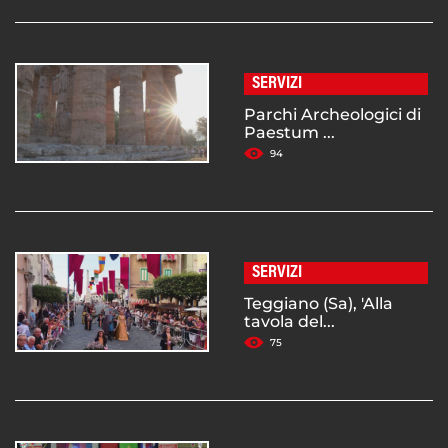
SERVIZI
Parchi Archeologici di
Paestum ...
94
SERVIZI
Teggiano (Sa), 'Alla
tavola del...
75