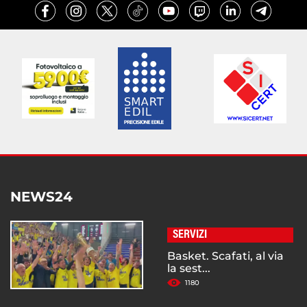
NEWS24
SERVIZI
Basket. Scafati, al via
la sest...
1180