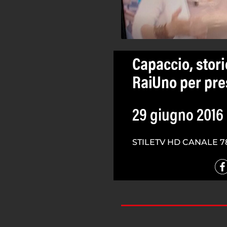
Capaccio, stor
RaiUno per pre
29 giugno 2016
STILETV HD CANALE 7