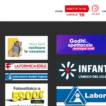
HOME
CR