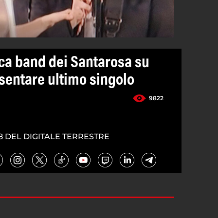
ica band dei Santarosa su
sentare ultimo singolo
9822
8 DEL DIGITALE TERRESTRE