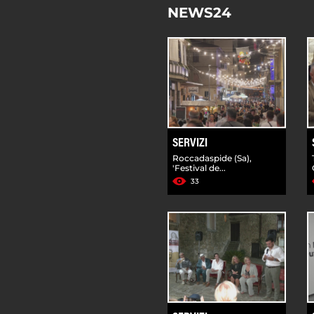
NEWS24
SERVIZI
Roccadaspide (Sa),
'Festival de...
33