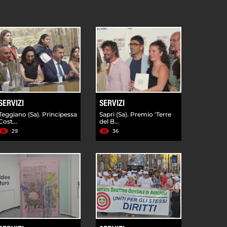
SERVIZI
SERVIZI
Teggiano (Sa). Principessa
Sapri (Sa). Premio 'Terre
Cost...
del B...
29
36