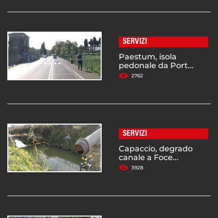
SERVIZI
Paestum, isola
pedonale da Port...
2762
SERVIZI
Capaccio, degrado
canale a Foce...
3928