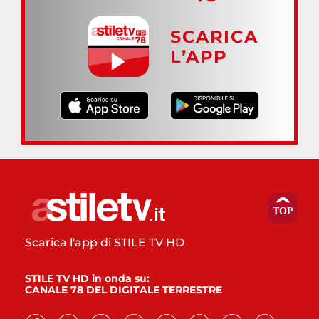
SCARICA
L’APP
Scarica l'app di STILE TV HD
STILE TV HD in onda su:
CANALE 78 DEL DIGITALE TERRESTRE