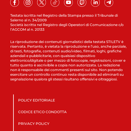
Testata iscritta nel Registro della Stampa presso il Tribunale di
Salerno al n. 34/2009
Società iscritta nel Registro degli Operatori di Comunicazione c/o
l’AGCOM al n. 20133
La riproduzione dei contenuti giornalistici della testata STILETV è
riservata. Pertanto, è vietata la riproduzione e l’uso, anche parziale,
di testi, fotografie, contenuti audio/video, filmati, loghi, grafiche
aziendali e pubblicitarie, con qualsiasi dispositivo
elettronico/digitale o per mezzo di fotocopie, registrazioni, cover e
tutto quanto è ascrivibile a copia non autorizzata. La redazione
non è responsabile dei commenti presenti sul sito. Non potendo
esercitare un controllo continuo resta disponibile ad eliminarli su
segnalazione qualora gli stessi risultano offensivi e oltraggiosi.
POLICY EDITORIALE
CODICE ETICO CONDOTTA
PRIVACY POLICY