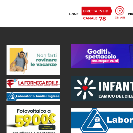
HOME
CR