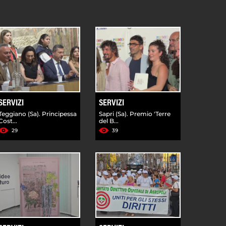
SERVIZI
SERVIZI
Teggiano (Sa). Principessa
Sapri (Sa). Premio 'Terre
Cost...
del B...
29
39