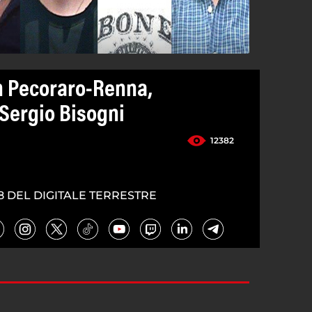
n Pecoraro-Renna,
 Sergio Bisogni
12382
8 DEL DIGITALE TERRESTRE