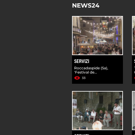
NEWS24
SERVIZI
Roccadaspide (Sa),
'Festival de...
33