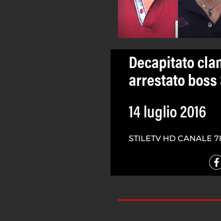
Decapitato cla
arrestato boss
14 luglio 2016
STILETV HD CANALE 7