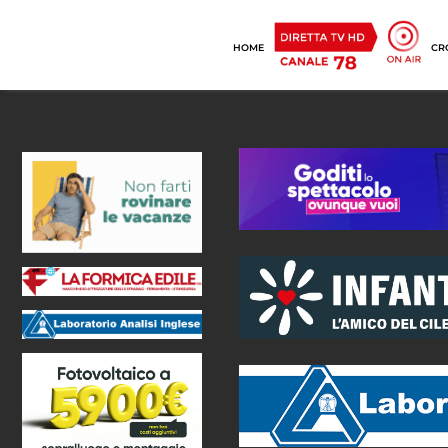
HOME
CR