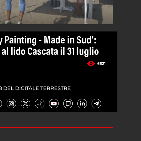
 Painting - Made in Sud’:
l lido Cascata il 31 luglio
6521
8 DEL DIGITALE TERRESTRE