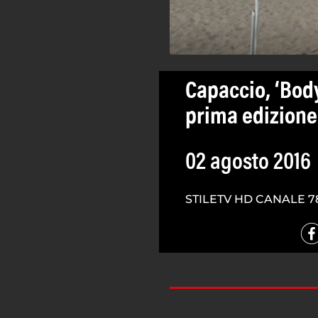
Capaccio, ‘Body
prima edizione a
02 agosto 2016
STILETV HD CANALE 7