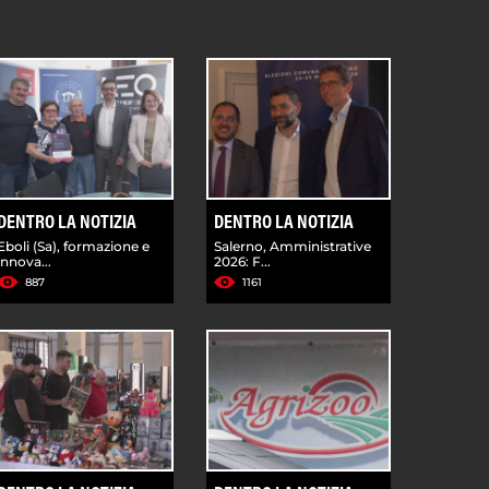
DENTRO LA NOTIZIA
DENTRO LA NOTIZIA
Eboli (Sa), formazione e
Salerno, Amministrative
innova...
2026: F...
887
1161