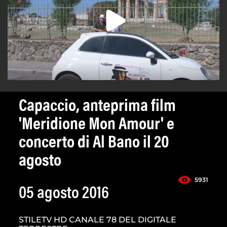
Capaccio, anteprima film
'Meridione Mon Amour' e
concerto di Al Bano il 20
agosto
5931
05 agosto 2016
STILETV HD CANALE 78 DEL DIGITALE