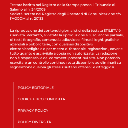
Testata iscritta nel Registro della Stampa presso il Tribunale di
Salerno al n. 34/2009
Società iscritta nel Registro degli Operatori di Comunicazione c/o
l’AGCOM al n. 20133
La riproduzione dei contenuti giornalistici della testata STILETV è
riservata. Pertanto, è vietata la riproduzione e l’uso, anche parziale,
di testi, fotografie, contenuti audio/video, filmati, loghi, grafiche
aziendali e pubblicitarie, con qualsiasi dispositivo
elettronico/digitale o per mezzo di fotocopie, registrazioni, cover e
tutto quanto è ascrivibile a copia non autorizzata. La redazione
non è responsabile dei commenti presenti sul sito. Non potendo
esercitare un controllo continuo resta disponibile ad eliminarli su
segnalazione qualora gli stessi risultano offensivi e oltraggiosi.
POLICY EDITORIALE
CODICE ETICO CONDOTTA
PRIVACY POLICY
POLICY DIVERSITÀ