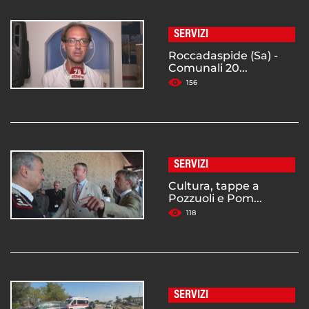
SERVIZI
Roccadaspide (Sa) -
Comunali 20...
156
SERVIZI
Cultura, tappe a
Pozzuoli e Pom...
118
SERVIZI