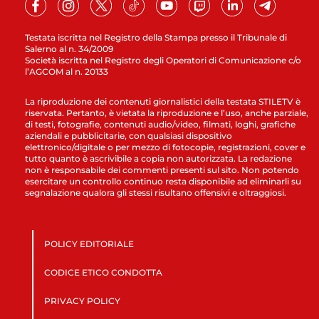
Testata iscritta nel Registro della Stampa presso il Tribunale di
Salerno al n. 34/2009
Società iscritta nel Registro degli Operatori di Comunicazione c/o
l’AGCOM al n. 20133
La riproduzione dei contenuti giornalistici della testata STILETV è
riservata. Pertanto, è vietata la riproduzione e l’uso, anche parziale,
di testi, fotografie, contenuti audio/video, filmati, loghi, grafiche
aziendali e pubblicitarie, con qualsiasi dispositivo
elettronico/digitale o per mezzo di fotocopie, registrazioni, cover e
tutto quanto è ascrivibile a copia non autorizzata. La redazione
non è responsabile dei commenti presenti sul sito. Non potendo
esercitare un controllo continuo resta disponibile ad eliminarli su
segnalazione qualora gli stessi risultano offensivi e oltraggiosi.
POLICY EDITORIALE
CODICE ETICO CONDOTTA
PRIVACY POLICY