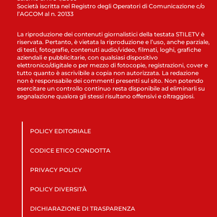
Società iscritta nel Registro degli Operatori di Comunicazione c/o
l’AGCOM al n. 20133
La riproduzione dei contenuti giornalistici della testata STILETV è
riservata. Pertanto, è vietata la riproduzione e l’uso, anche parziale,
di testi, fotografie, contenuti audio/video, filmati, loghi, grafiche
aziendali e pubblicitarie, con qualsiasi dispositivo
elettronico/digitale o per mezzo di fotocopie, registrazioni, cover e
tutto quanto è ascrivibile a copia non autorizzata. La redazione
non è responsabile dei commenti presenti sul sito. Non potendo
esercitare un controllo continuo resta disponibile ad eliminarli su
segnalazione qualora gli stessi risultano offensivi e oltraggiosi.
POLICY EDITORIALE
CODICE ETICO CONDOTTA
PRIVACY POLICY
POLICY DIVERSITÀ
DICHIARAZIONE DI TRASPARENZA