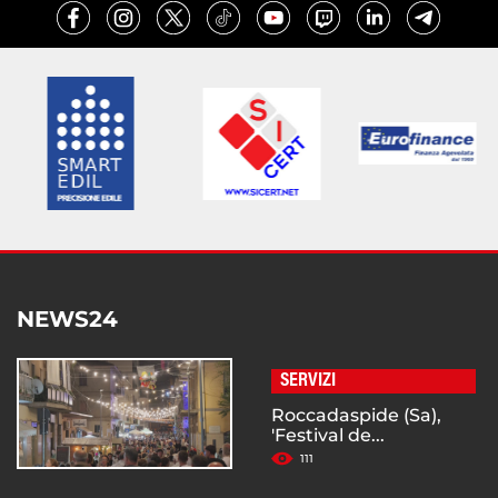
NEWS24
SERVIZI
Roccadaspide (Sa),
'Festival de...
111