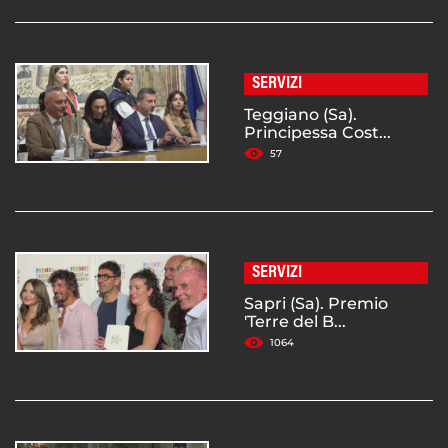
SERVIZI
Teggiano (Sa).
Principessa Cost...
57
SERVIZI
Sapri (Sa). Premio
'Terre del B...
1064