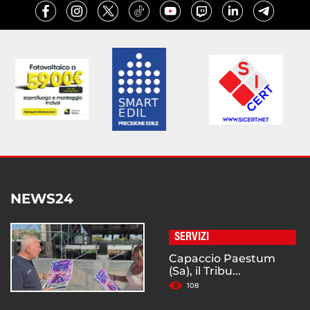
NEWS24
SERVIZI
Capaccio Paestum
(Sa), il Tribu...
108