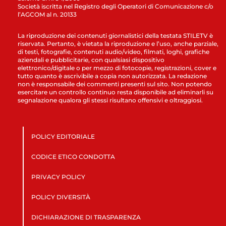
Società iscritta nel Registro degli Operatori di Comunicazione c/o
l’AGCOM al n. 20133
La riproduzione dei contenuti giornalistici della testata STILETV è
riservata. Pertanto, è vietata la riproduzione e l’uso, anche parziale,
di testi, fotografie, contenuti audio/video, filmati, loghi, grafiche
aziendali e pubblicitarie, con qualsiasi dispositivo
elettronico/digitale o per mezzo di fotocopie, registrazioni, cover e
tutto quanto è ascrivibile a copia non autorizzata. La redazione
non è responsabile dei commenti presenti sul sito. Non potendo
esercitare un controllo continuo resta disponibile ad eliminarli su
segnalazione qualora gli stessi risultano offensivi e oltraggiosi.
POLICY EDITORIALE
CODICE ETICO CONDOTTA
PRIVACY POLICY
POLICY DIVERSITÀ
DICHIARAZIONE DI TRASPARENZA