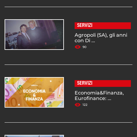
SERVIZI
Agropoli (SA), gli anni
con Di ...
90
SERVIZI
Economia&Finanza,
Eurofinance: ...
122