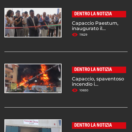
DENTRO LA NOTIZIA
Capaccio Paestum,
inaugurato il...
11629
DENTRO LA NOTIZIA
Capaccio, spaventoso
incendio i...
10650
DENTRO LA NOTIZIA