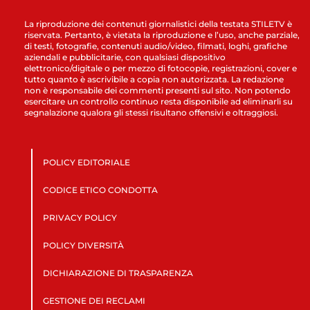
La riproduzione dei contenuti giornalistici della testata STILETV è
riservata. Pertanto, è vietata la riproduzione e l’uso, anche parziale,
di testi, fotografie, contenuti audio/video, filmati, loghi, grafiche
aziendali e pubblicitarie, con qualsiasi dispositivo
elettronico/digitale o per mezzo di fotocopie, registrazioni, cover e
tutto quanto è ascrivibile a copia non autorizzata. La redazione
non è responsabile dei commenti presenti sul sito. Non potendo
esercitare un controllo continuo resta disponibile ad eliminarli su
segnalazione qualora gli stessi risultano offensivi e oltraggiosi.
POLICY EDITORIALE
CODICE ETICO CONDOTTA
PRIVACY POLICY
POLICY DIVERSITÀ
DICHIARAZIONE DI TRASPARENZA
GESTIONE DEI RECLAMI