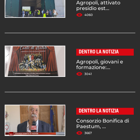
Agropoli, attivato
presidio est...
4060
DENTRO LA NOTIZIA
Agropoli, giovani e
formazione:...
3041
DENTRO LA NOTIZIA
Consorzio Bonifica di
Paestum, ...
3667