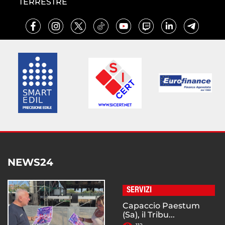
TERRESTRE
NEWS24
SERVIZI
Capaccio Paestum
(Sa), il Tribu...