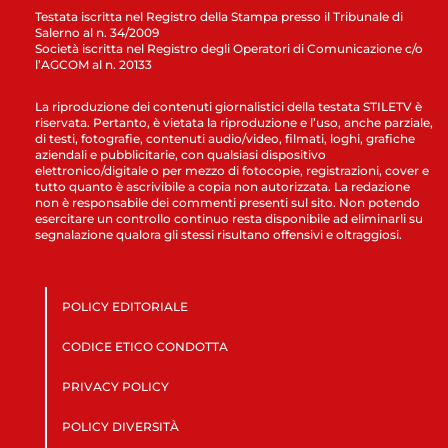
Testata iscritta nel Registro della Stampa presso il Tribunale di
Salerno al n. 34/2009
Società iscritta nel Registro degli Operatori di Comunicazione c/o
l’AGCOM al n. 20133
La riproduzione dei contenuti giornalistici della testata STILETV è
riservata. Pertanto, è vietata la riproduzione e l’uso, anche parziale,
di testi, fotografie, contenuti audio/video, filmati, loghi, grafiche
aziendali e pubblicitarie, con qualsiasi dispositivo
elettronico/digitale o per mezzo di fotocopie, registrazioni, cover e
tutto quanto è ascrivibile a copia non autorizzata. La redazione
non è responsabile dei commenti presenti sul sito. Non potendo
esercitare un controllo continuo resta disponibile ad eliminarli su
segnalazione qualora gli stessi risultano offensivi e oltraggiosi.
POLICY EDITORIALE
CODICE ETICO CONDOTTA
PRIVACY POLICY
POLICY DIVERSITÀ