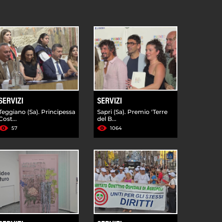
SERVIZI
SERVIZI
Teggiano (Sa). Principessa
Sapri (Sa). Premio 'Terre
Cost...
del B...
57
1064