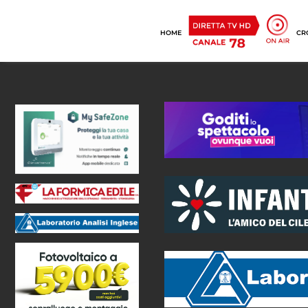
HOME
CR