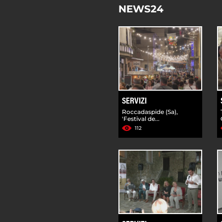
NEWS24
SERVIZI
Roccadaspide (Sa),
'Festival de...
112