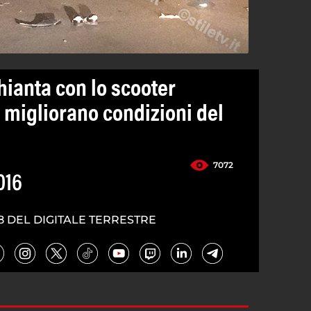
hianta con lo scooter
 migliorano condizioni del
7072
016
8 DEL DIGITALE TERRESTRE