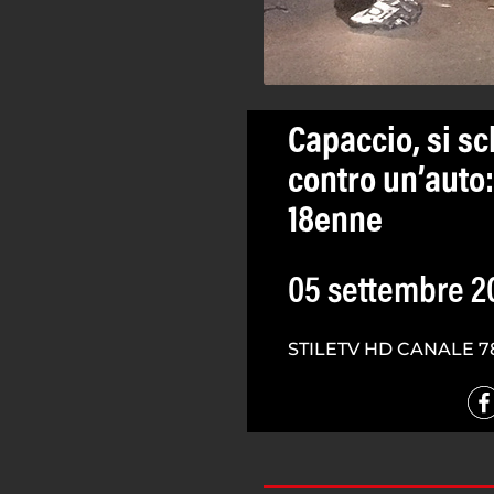
Capaccio, si sc
contro un’auto:
18enne
05 settembre 2
STILETV HD CANALE 7