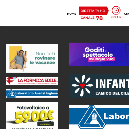
HOME
CR