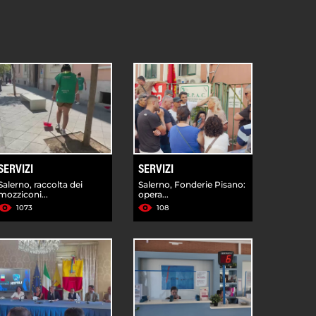
SERVIZI
SERVIZI
Salerno, raccolta dei
Salerno, Fonderie Pisano:
mozziconi...
opera...
1073
108