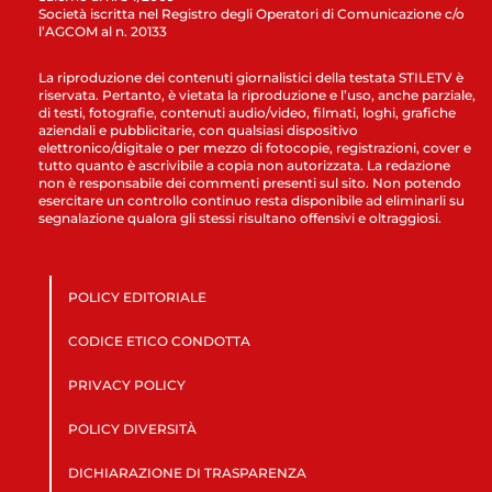
Società iscritta nel Registro degli Operatori di Comunicazione c/o
l’AGCOM al n. 20133
La riproduzione dei contenuti giornalistici della testata STILETV è
riservata. Pertanto, è vietata la riproduzione e l’uso, anche parziale,
di testi, fotografie, contenuti audio/video, filmati, loghi, grafiche
aziendali e pubblicitarie, con qualsiasi dispositivo
elettronico/digitale o per mezzo di fotocopie, registrazioni, cover e
tutto quanto è ascrivibile a copia non autorizzata. La redazione
non è responsabile dei commenti presenti sul sito. Non potendo
esercitare un controllo continuo resta disponibile ad eliminarli su
segnalazione qualora gli stessi risultano offensivi e oltraggiosi.
POLICY EDITORIALE
CODICE ETICO CONDOTTA
PRIVACY POLICY
POLICY DIVERSITÀ
DICHIARAZIONE DI TRASPARENZA