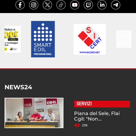
NEWS24
SERVIZI
Piana del Sele, Flai
Cgil: "Non...
236