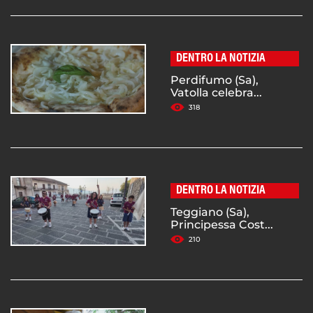
DENTRO LA NOTIZIA
Perdifumo (Sa),
Vatolla celebra...
318
DENTRO LA NOTIZIA
Teggiano (Sa),
Principessa Cost...
210