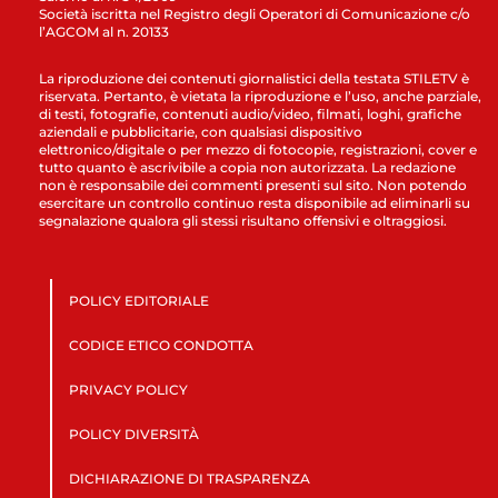
Società iscritta nel Registro degli Operatori di Comunicazione c/o
l’AGCOM al n. 20133
La riproduzione dei contenuti giornalistici della testata STILETV è
riservata. Pertanto, è vietata la riproduzione e l’uso, anche parziale,
di testi, fotografie, contenuti audio/video, filmati, loghi, grafiche
aziendali e pubblicitarie, con qualsiasi dispositivo
elettronico/digitale o per mezzo di fotocopie, registrazioni, cover e
tutto quanto è ascrivibile a copia non autorizzata. La redazione
non è responsabile dei commenti presenti sul sito. Non potendo
esercitare un controllo continuo resta disponibile ad eliminarli su
segnalazione qualora gli stessi risultano offensivi e oltraggiosi.
POLICY EDITORIALE
CODICE ETICO CONDOTTA
PRIVACY POLICY
POLICY DIVERSITÀ
DICHIARAZIONE DI TRASPARENZA