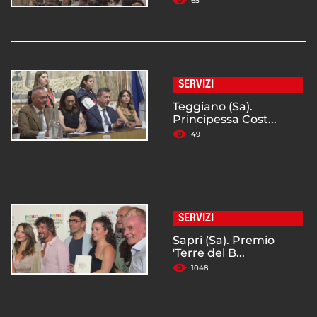
65
SERVIZI
Teggiano (Sa).
Principessa Cost...
49
SERVIZI
Sapri (Sa). Premio
'Terre del B...
1048