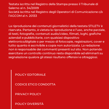
Testata iscritta nel Registro della Stampa presso il Tribunale di
Salerno al n. 34/2009
Società iscritta nel Registro degli Operatori di Comunicazione c/o
l’AGCOM al n. 20133
La riproduzione dei contenuti giornalistici della testata STILETV è
riservata. Pertanto, è vietata la riproduzione e l’uso, anche parziale,
di testi, fotografie, contenuti audio/video, filmati, loghi, grafiche
aziendali e pubblicitarie, con qualsiasi dispositivo
elettronico/digitale o per mezzo di fotocopie, registrazioni, cover e
tutto quanto è ascrivibile a copia non autorizzata. La redazione
non è responsabile dei commenti presenti sul sito. Non potendo
esercitare un controllo continuo resta disponibile ad eliminarli su
segnalazione qualora gli stessi risultano offensivi e oltraggiosi.
POLICY EDITORIALE
CODICE ETICO CONDOTTA
PRIVACY POLICY
POLICY DIVERSITÀ