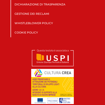
DICHIARAZIONE DI TRASPARENZA
GESTIONE DEI RECLAMI
WHISTLEBLOWER POLICY
COOKIE POLICY