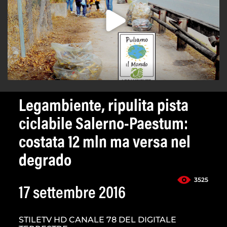
Legambiente, ripulita pista
ciclabile Salerno-Paestum:
costata 12 mln ma versa nel
degrado
3525
17 settembre 2016
STILETV HD CANALE 78 DEL DIGITALE