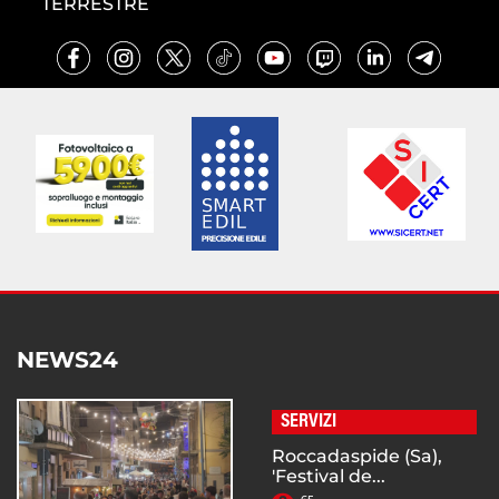
TERRESTRE
NEWS24
SERVIZI
Roccadaspide (Sa),
'Festival de...