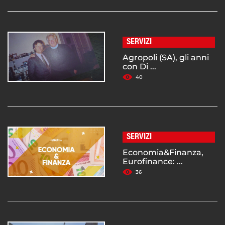
SERVIZI
Agropoli (SA), gli anni
con Di ...
40
SERVIZI
Economia&Finanza,
Eurofinance: ...
36