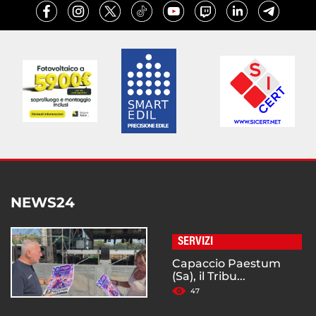
NEWS24
SERVIZI
Capaccio Paestum
(Sa), il Tribu...
47