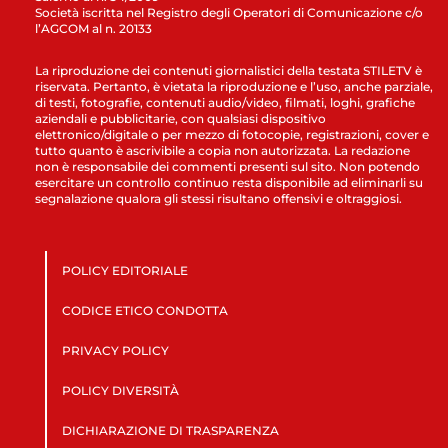
Società iscritta nel Registro degli Operatori di Comunicazione c/o
l’AGCOM al n. 20133
La riproduzione dei contenuti giornalistici della testata STILETV è
riservata. Pertanto, è vietata la riproduzione e l’uso, anche parziale,
di testi, fotografie, contenuti audio/video, filmati, loghi, grafiche
aziendali e pubblicitarie, con qualsiasi dispositivo
elettronico/digitale o per mezzo di fotocopie, registrazioni, cover e
tutto quanto è ascrivibile a copia non autorizzata. La redazione
non è responsabile dei commenti presenti sul sito. Non potendo
esercitare un controllo continuo resta disponibile ad eliminarli su
segnalazione qualora gli stessi risultano offensivi e oltraggiosi.
POLICY EDITORIALE
CODICE ETICO CONDOTTA
PRIVACY POLICY
POLICY DIVERSITÀ
DICHIARAZIONE DI TRASPARENZA