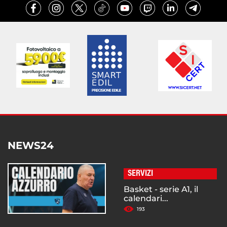
NEWS24
SERVIZI
Basket - serie A1, il
calendari...
193