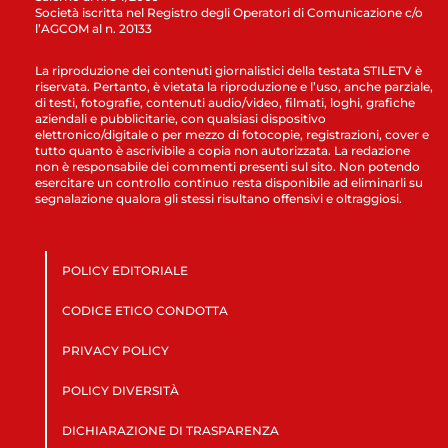
Società iscritta nel Registro degli Operatori di Comunicazione c/o
l’AGCOM al n. 20133
La riproduzione dei contenuti giornalistici della testata STILETV è
riservata. Pertanto, è vietata la riproduzione e l’uso, anche parziale,
di testi, fotografie, contenuti audio/video, filmati, loghi, grafiche
aziendali e pubblicitarie, con qualsiasi dispositivo
elettronico/digitale o per mezzo di fotocopie, registrazioni, cover e
tutto quanto è ascrivibile a copia non autorizzata. La redazione
non è responsabile dei commenti presenti sul sito. Non potendo
esercitare un controllo continuo resta disponibile ad eliminarli su
segnalazione qualora gli stessi risultano offensivi e oltraggiosi.
POLICY EDITORIALE
CODICE ETICO CONDOTTA
PRIVACY POLICY
POLICY DIVERSITÀ
DICHIARAZIONE DI TRASPARENZA