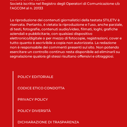
Società iscritta nel Registro degli Operatori di Comunicazione c/o
l’AGCOM al n. 20133
La riproduzione dei contenuti giornalistici della testata STILETV è
riservata. Pertanto, è vietata la riproduzione e l’uso, anche parziale,
di testi, fotografie, contenuti audio/video, filmati, loghi, grafiche
aziendali e pubblicitarie, con qualsiasi dispositivo
elettronico/digitale o per mezzo di fotocopie, registrazioni, cover e
tutto quanto è ascrivibile a copia non autorizzata. La redazione
non è responsabile dei commenti presenti sul sito. Non potendo
esercitare un controllo continuo resta disponibile ad eliminarli su
segnalazione qualora gli stessi risultano offensivi e oltraggiosi.
POLICY EDITORIALE
CODICE ETICO CONDOTTA
PRIVACY POLICY
POLICY DIVERSITÀ
DICHIARAZIONE DI TRASPARENZA