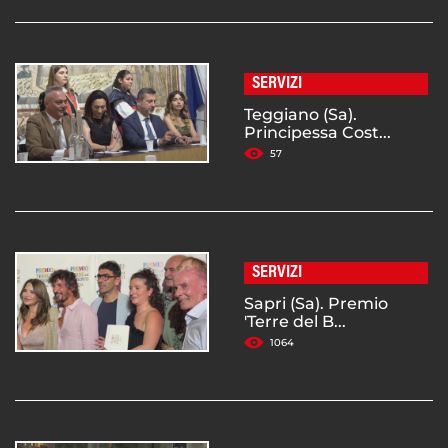
SERVIZI
Teggiano (Sa).
Principessa Cost...
57
SERVIZI
Sapri (Sa). Premio
'Terre del B...
1064