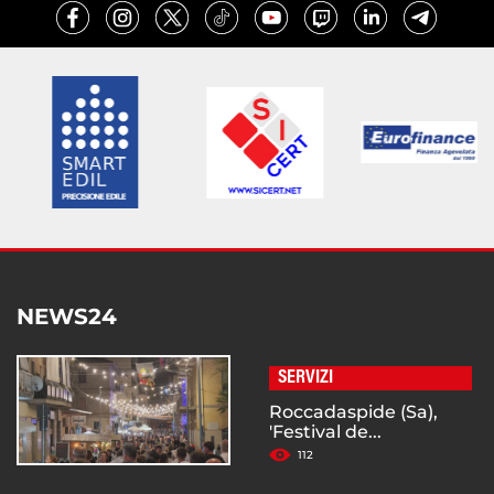
NEWS24
SERVIZI
Roccadaspide (Sa),
'Festival de...
112